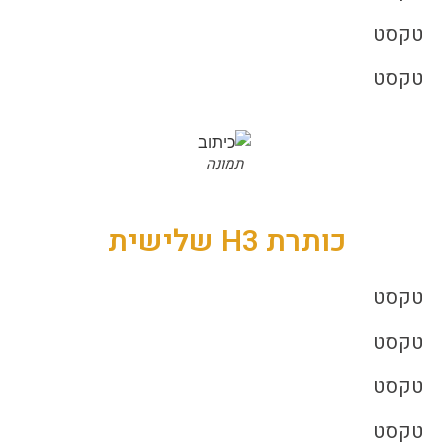
טקסט
טקסט
תמונה
כותרת H3 שלישית
טקסט
טקסט
טקסט
טקסט