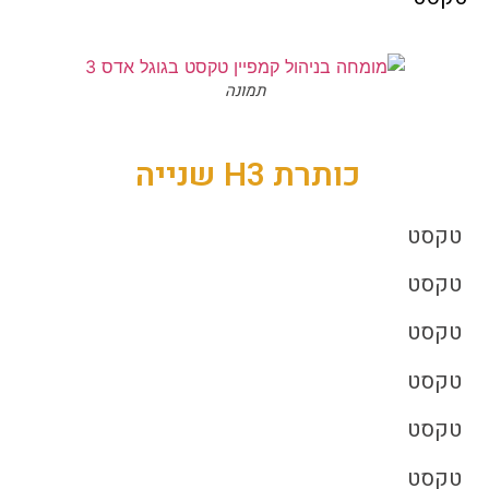
תמונה
כותרת H3 שנייה
טקסט
טקסט
טקסט
טקסט
טקסט
טקסט