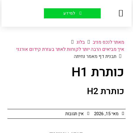
למידע
יצירת קשר
עמוד הבית
למה אנחנו
קורסים לקידום אתרים
סיפורי הצלחה
מאתר לנכס מניב
בלוג
איך מביאים הרבה יותר לקוחות לאתר בעזרת קידום אורגני
תבנית דף מאמר נחיתה
כותרת H1
כותרת H2
מאי 15, 2026
אין תגובות