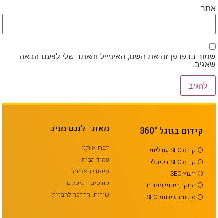
אתר
שמור בדפדפן זה את השם, האימייל והאתר שלי לפעם הבאה
שאגיב.
מאתר לנכס מניב
קידום בגוגל 360°
דברו איתנו
⚪ קורס SEO עם ליווי
עמוד הבית
⚪ קורס SEO דיגיטלי
סיפורי הצלחה
⚪ ייעוץ SEO
קורסים דיגיטלים
⚪ מחקר ביטויי מפתח
שירות והדרכה לחברות
⚪ סוכנות שירותי SEO