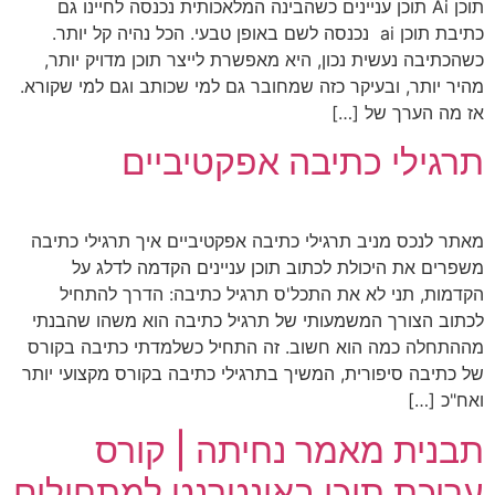
תוכן Ai תוכן עניינים כשהבינה המלאכותית נכנסה לחיינו גם
כתיבת תוכן ai נכנסה לשם באופן טבעי. הכל נהיה קל יותר.
כשהכתיבה נעשית נכון, היא מאפשרת לייצר תוכן מדויק יותר,
מהיר יותר, ובעיקר כזה שמחובר גם למי שכותב וגם למי שקורא.
אז מה הערך של […]
תרגילי כתיבה אפקטיביים
מאתר לנכס מניב תרגילי כתיבה אפקטיביים איך תרגילי כתיבה
משפרים את היכולת לכתוב תוכן עניינים הקדמה לדלג על
הקדמות, תני לא את התכל'ס תרגיל כתיבה: הדרך להתחיל
לכתוב הצורך המשמעותי של תרגיל כתיבה הוא משהו שהבנתי
מההתחלה כמה הוא חשוב. זה התחיל כשלמדתי כתיבה בקורס
של כתיבה סיפורית, המשיך בתרגילי כתיבה בקורס מקצועי יותר
ואח"כ […]
תבנית מאמר נחיתה | קורס
עריכת תוכן באינטרנט למתחילים