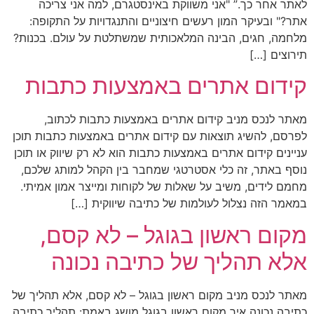
לאתר אחר כך.” "אני משווקת באינסטגרם, למה אני צריכה
אתר?" ובעיקר המון רעשים חיצוניים והתנגדויות על התקופה:
מלחמה, חגים, הבינה המלאכותית שמשתלטת על עולם. בכנות?
תירוצים […]
קידום אתרים באמצעות כתבות
מאתר לנכס מניב קידום אתרים באמצעות כתבות לכתוב,
לפרסם, להשיג תוצאות עם קידום אתרים באמצעות כתבות תוכן
עניינים קידום אתרים באמצעות כתבות הוא לא רק שיווק או תוכן
נוסף באתר, זה כלי אסטרטגי שמחבר בין הקהל למותג שלכם,
מחמם לידים, משיב על שאלות של לקוחות ומייצר אמון אמיתי.
במאמר הזה נצלול לעולמות של כתיבה שיווקית […]
מקום ראשון בגוגל – לא קסם,
אלא תהליך של כתיבה נכונה
מאתר לנכס מניב מקום ראשון בגוגל – לא קסם, אלא תהליך של
כתיבה נכונה איך מקום ראשון בגוגל מושג באמת: תהליך כתיבה