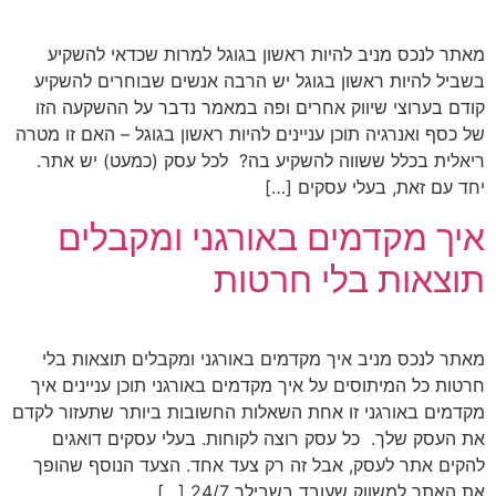
מאתר לנכס מניב להיות ראשון בגוגל למרות שכדאי להשקיע
בשביל להיות ראשון בגוגל יש הרבה אנשים שבוחרים להשקיע
קודם בערוצי שיווק אחרים ופה במאמר נדבר על ההשקעה הזו
של כסף ואנרגיה תוכן עניינים להיות ראשון בגוגל – האם זו מטרה
ריאלית בכלל ששווה להשקיע בה? לכל עסק (כמעט) יש אתר.
יחד עם זאת, בעלי עסקים […]
איך מקדמים באורגני ומקבלים
תוצאות בלי חרטות
מאתר לנכס מניב איך מקדמים באורגני ומקבלים תוצאות בלי
חרטות כל המיתוסים על איך מקדמים באורגני תוכן עניינים איך
מקדמים באורגני זו אחת השאלות החשובות ביותר שתעזור לקדם
את העסק שלך. כל עסק רוצה לקוחות. בעלי עסקים דואגים
להקים אתר לעסק, אבל זה רק צעד אחד. הצעד הנוסף שהופך
את האתר למשווק שעובד בשבילך 24/7 […]