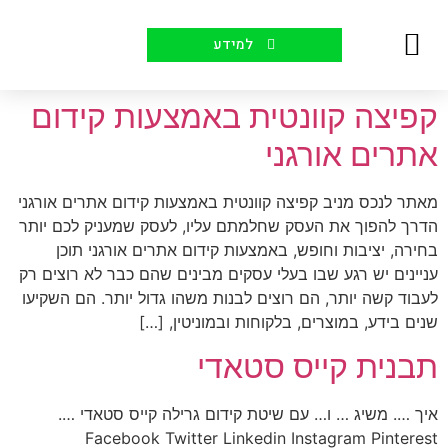
למידע
יצירת קשר
עמוד הבית
למה אנחנו
קורסים לקידום אתרים
סיפורי הצלחה
קפיצה קוונטית באמצעות קידום
אתרים אורגני
מאתר לנכס מניב קפיצה קוונטית באמצעות קידום אתרים אורגני
הדרך להפוך את העסק שחלמתם עליו, לעסק שמעניק לכם יותר
בחירה, יציבות וחופש, באמצעות קידום אתרים אורגני תוכן
עניינים יש רגע שבו בעלי עסקים מבינים שהם כבר לא רוצים רק
לעבוד קשה יותר, הם רוצים לבנות משהו גדול יותר. הם השקיעו
שנים בידע, במוצרים, בלקוחות ובמוניטין, […]
תבנית קייס סטאדי
איך …. משיג … ו… עם שיטת קידום גרילה קייס סטאדי ….
Facebook Twitter Linkedin Instagram Pinterest