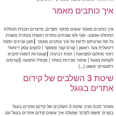
איך כותבים מאמר
איך כותבים מאמר עושים מחקר מקדים, מייצרים תבנית הכוללת
התחלה-אמצע- סוף ולא שוכחים כותרת ראשית וכותרת משנית.
כל מה שרציתם לדעת על איך כותבים מאמר ┃תוכן עניינים יזמות
דיגיטלית צעד ראשון | קורס קצר וממוקד | להקים עסק דיגיטלי
רווחי מחלום למציאות | תגית רביעית ┃קטגוריות דומות להביא
לקוחות מגוגל | שיפור מכירות באתר | מכפיל התנועה ┃קורסים
רלוונטיים 'פשוט […]
שיטת 3 השלבים של קידום
אתרים בגוגל
מאתר לנכס מניב שיטת 3 השלבים של קידום אתרים בגוגל
בקורס 'פשוט לקדם' שמגלה איך עושים קידום אתרים בגוגל עם