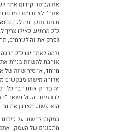
את הביטוי
קידום אתר לע
אתר" לא נשמע כמו פרוי
וכותב תוכן ומה לכתוב וא
כ"כ מרתיע, כאילו צריך 
נפרק את זה לגורמים, תר
ולמה לאתר יש כ"כ הרבה ע
אוהבת להשוות בניית אתר
מיוחד, או סיר שווה של
ארוחה מישהו מבקשים מתכ
זה בדיוק אותו דבר כל י
לגורמים והכול נשאר “באו
הוא פשוט מארגן את מה ש
במקום לחשוב על
קידום 
מתכונים של העסק. אתם מ