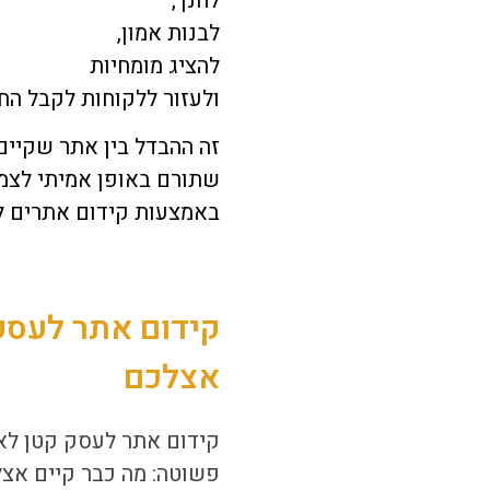
לחנך,
לבנות אמון,
להציג מומחיות
ולעזור ללקוחות לקבל הח
זה ההבדל בין אתר שקיים
שתורם באופן אמיתי לצמי
באמצעות
קידום אתרים לע
קידום אתר לעסק 
אצלכם
קידום אתר לעסק קטן
לא
פשוטה: מה כבר קיים אצ