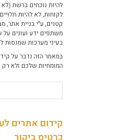
להיות נוכחים ברשת (לא ז
לקוחות, לא להיות תלויים
קטנים
, ע"י בניית אתר, 
משתפים ידע ועונים על ש
בעיני מערכות שמנסות לה
במאמר הזה נדבר על
קידו
המומחיות שלכם ולא רק 
קידום אתרים לעס
כרטיס ביקור