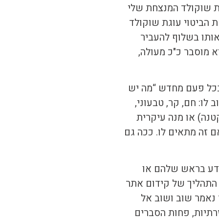
ת שוקולד המנצחת שלי
 הביטוי עוגת שוקולד
אותו בשלוף להעביר
 מוסבר כ"כ מעולה,
בכל פעם מחדש “מה יש
לו: חם, קר, טבעוני,
טנה) או מנה עיקרית
ם זה מתאים לו. ככה גם
דע בראש שלהם או
 התהליך של
קידום אתר
 נאמר שוב ושוב אל
תיות, פחות הסברים