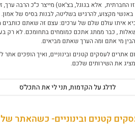
ו החברתית, אלא בגוגל, בצ'אט) מייצר כ"כ הרבה ערך, זו
 באנשי מקצוע, להרגיש בשליטה, לבנות בסיס של אמון. 
מביא איתו עולם שלם של ערכים: עצם זה שאתם כותבים ת
אלות , כבר ממתג אתכם כמומחים בתחומכם. לא רק בעי
בין מי אתם ומה הערך שאתם מביאים.
ם אתרים לעסקים קטנים ובינוניים
, ואיך הופכים אתר 
מציג את השירותים שלכם.
לדלג על הקדמות, תני לי את התכל'ס
קים קטנים ובינוניים- כשהאתר שלכ