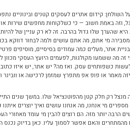
על השולחן:
קידום אתרים לעסקים קטנים ובינוניים
נתפס 
ל, וזה באמת חשוב — כי כשלקוחות מחפשים שירות או מ
א שהערך שלו גדול בהרבה. זה לא רק עניין של להיות ב
סבירה מי אתם, מה אתם עושים ולמה לבחור דווקא בכם, 
יית אתר, מעלים כמה עמודים בסיסיים, מוסיפים פרטי
י זה מה ששמעו מקולגות, לפעמים היועץ העסקי מכוון ל
עשות כשפותחים עסק. ואז מה? יש אתר, יש איזו כתוב
זה מאמר או פופ אפ מתפרץ שמזמן לרכישה או וובינר 
 מנצל רק חלק קטן מהפוטנציאל שלו. במשך שנים התיי
 מספרים מי אנחנו, מה אנחנו עושים ואיך יוצרים איתנו 
 הרבה יותר מזה. הם רוצים להבין מי עומד מאחורי העסק
ו מהמתחרים והאם אפשר לסמוך עליו. כאן בדיוק נכנס 