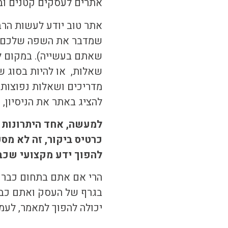
אתרים לעסקים קטנים ובי
אתר טוב יודע לעשות הרב
שמדבר את השפה שלכם, ש
שאתם בעשייה). במקום ל
שאלות, או להיות בסוג ש
מדריכים ושאלות נפוצות
להציג באתר את הניסיון,
למעשה, אחד היתרונות 
כרטיס ביקור, זה לא מס
להפוך ידע מקצועי שכב
הרי אם אתם בתחום כבר 
בגרף של העסקׂ ואתם כבר
יכולה להפוך למאמר, לעמ