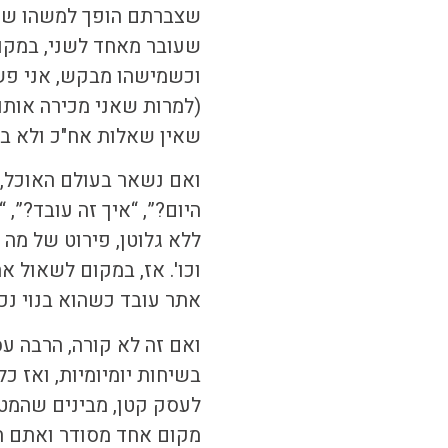
שצברתם הופך למשהו שאחר
שעובר מאחד לשני, במקום
וכשמישהו מבקש, אני פשו
(למרות שאני מכירה אותו
שאין שאלות אח"כ ולא בג
ואם נשאר בעולם האוכל, 
היום?”, “איך זה עובד?”, 
ללא גלוטן, פירוט של מה 
וכו'. אז, במקום לשאול א
אתר עובד כשהוא בנוי נכו
ואם זה לא קורה, הרבה 
בשיחות יומיומיות, ואז 
לעסק קטן,
מבינים שהמטרה
מקום אחד מסודר ואתם ת