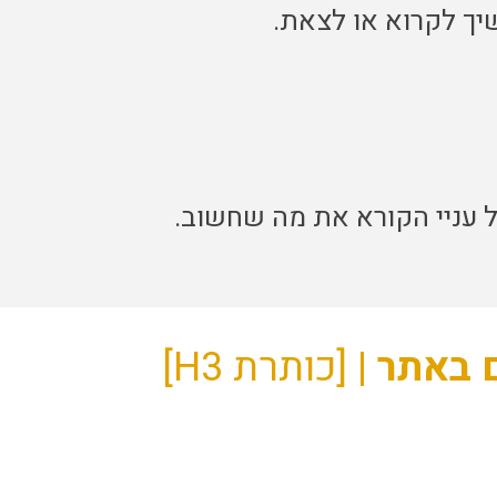
ך לקרוא או לצאת.
 עניי הקורא את מה שחשוב.
 באתר |
[כותרת H3]