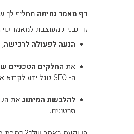
דף מאמר נחיתה
מחליף לך שע
זו תבנית מעוצבת למאמר שיש
הנעה לפעולה לרכישה
, 
את
החלקים הטכניים של ה-
ה- SEO גוגל ידע לקרוא את מה שאתה רוצה שהוא יקדם.
להלבשת המיתוג
את השפ
סרטונים.
השקעת באתר שלך? כתבת תוכ