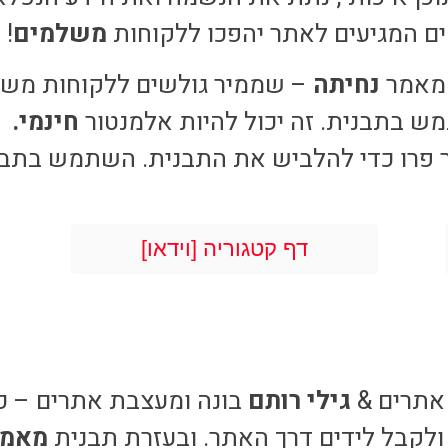
ים המגיעים לאתר יהפכו ללקוחות
משלמים
!
ת מאמר
נחיתה
– שממיר גולשים ללקוחות משלמ
ש בתבנית. זה יכול להיות אלמנטור
חינמי.
ור פרו כדי להלביש את התבנית. השתמש בתבנ
דף קטגוריה [וידאו]
אתרים &
גילי רותם
 ולקבל לידים דרך האתר. ובעזרת תבנית
מאמר