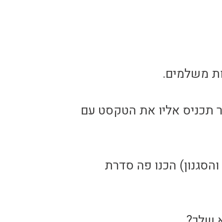
ות משלמים.
 תכניס אליו את הטקסט עם
הסגנון) הכנו פה סדרת
 שלך?