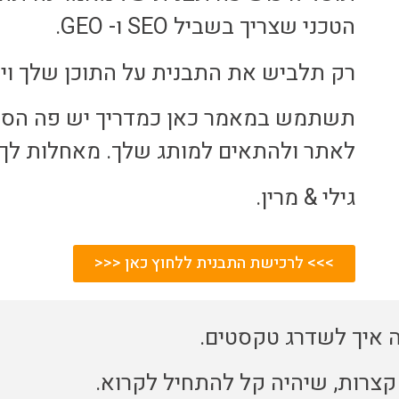
הטכני שצריך בשביל SEO ו- GEO.
רק תלביש את התבנית על התוכן שלך וי
תשתמש במאמר כאן כמדריך יש פה הסב
לאתר ולהתאים למותג שלך. מאחלות לך ה
גילי & מרין.
>>> לרכישת התבנית ללחוץ כאן <<<
ה איך לשדרג טקסטים.
צרות, שיהיה קל להתחיל לקרוא.