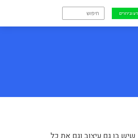
ע ובירורים
יש בו גם עיצוב וגם את כל