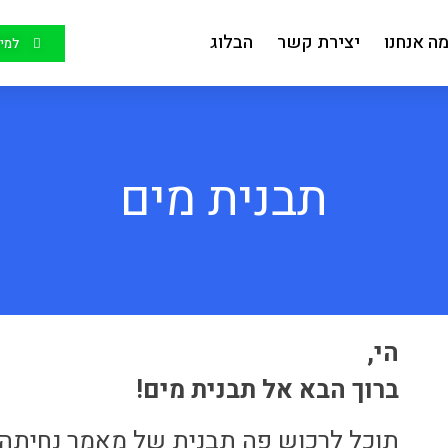
ה אנחנו
יצירת קשר
הבלוג
למיד
תבנית מים
הי,
ברוך הבא אל תבנית מים!
תוכל לרכוש פה תבנית של מאמר נחיתה ש