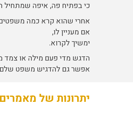
כי בפתיח פה, איפה שמתחיל ה
אחרי שהוא קרא כמה משפטים,
אם מעניין לו,
ימשיך לקרוא.
הדגש מדי פעם מילה או צמד מי
אפשר גם להדגיש משפט שלם,
יתרונות של מאמרים,