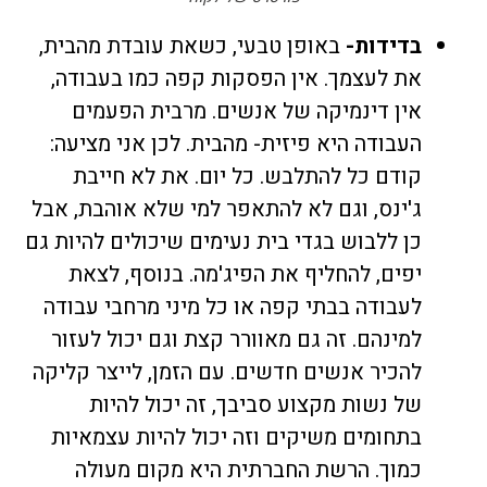
בדידות-
באופן טבעי, כשאת עובדת מהבית,
את לעצמך. אין הפסקות קפה כמו בעבודה,
אין דינמיקה של אנשים. מרבית הפעמים
העבודה היא פיזית- מהבית. לכן אני מציעה:
קודם כל להתלבש. כל יום. את לא חייבת
ג'ינס, וגם לא להתאפר למי שלא אוהבת, אבל
כן ללבוש בגדי בית נעימים שיכולים להיות גם
יפים, להחליף את הפיג'מה. בנוסף, לצאת
לעבודה בבתי קפה או כל מיני מרחבי עבודה
למינהם. זה גם מאוורר קצת וגם יכול לעזור
להכיר אנשים חדשים. עם הזמן, לייצר קליקה
של נשות מקצוע סביבך, זה יכול להיות
בתחומים משיקים וזה יכול להיות עצמאיות
כמוך. הרשת החברתית היא מקום מעולה