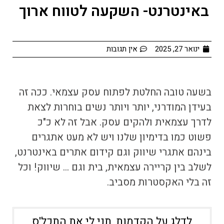
באינטרנט- השקעה לטווח ארוך
ינואר 27, 2025
אין תגובות
בשעה טובה החלטת לפתוח עסק עצמאי. ככה זה
בעידן המודרני, יותר ויותר נשים בוחרות לצאת
לדרך עצמאית ולהקים עסק. אבל זה לא כ"כ
פשוט כמו בדימיון שלנו ויש לא מעט אתגרים
בינהם אתגרי שיווק וגם
קידום אתרים באינטרנט
,
לשלב בין קריירה עצמאית, בית וגם … שיווק! וכל
זה בלי האקסטרות מסביב.
לדלג על הקדמות, תני לי את התכל'ס