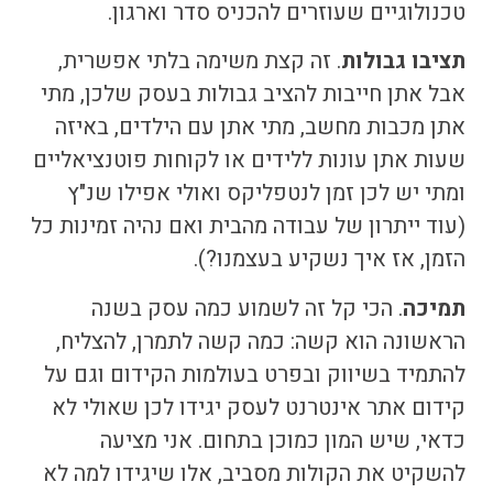
טכנולוגיים שעוזרים להכניס סדר וארגון.
תציבו גבולות
. זה קצת משימה בלתי אפשרית,
אבל אתן חייבות להציב גבולות בעסק שלכן, מתי
אתן מכבות מחשב, מתי אתן עם הילדים, באיזה
שעות אתן עונות ללידים או לקוחות פוטנציאליים
ומתי יש לכן זמן לנטפליקס ואולי אפילו שנ"ץ
(עוד ייתרון של עבודה מהבית ואם נהיה זמינות כל
הזמן, אז איך נשקיע בעצמנו?).
תמיכה
. הכי קל זה לשמוע כמה עסק בשנה
הראשונה הוא קשה: כמה קשה לתמרן, להצליח,
להתמיד בשיווק ובפרט בעולמות הקידום וגם על
קידום אתר אינטרנט לעסק
יגידו לכן שאולי לא
כדאי, שיש המון כמוכן בתחום. אני מציעה
להשקיט את הקולות מסביב, אלו שיגידו למה לא