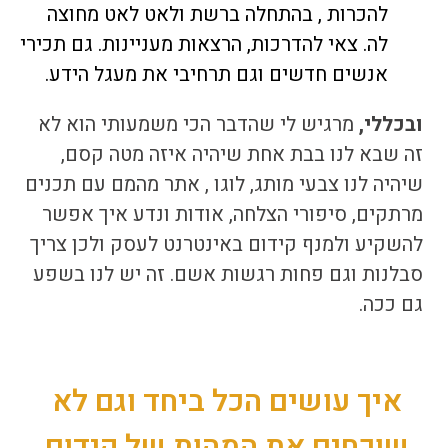
להכרות , בהתחלה ברשת ולאט לאט מחוצה
לה. צאי להדרכות, הרצאות מעניינות. גם תכירי
אנשים חדשים וגם תרחיבי את מעגל הידע.
ובכללי,
מרגיש לי שהדבר הכי משמעותי הוא לא
זה שבא לנו בבת אחת שיהיה איזה מטה קסם,
שיהיה לנו צבעי מותג, לוגו , אתר מהמם עם תכנים
מרתקים, סיפורי הצלחה, אודות ונדע איך אפשר
להשקיע ולמנף
קידום באינטרנט לעסק
ולכן צריך
סבלנות וגם פחות רגשות אשם. זה יש לנו בשפע
גם ככה.
איך עושים הכל ביחד וגם לא
שוכחים את המהות של קידום