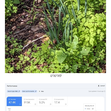
פורטרט