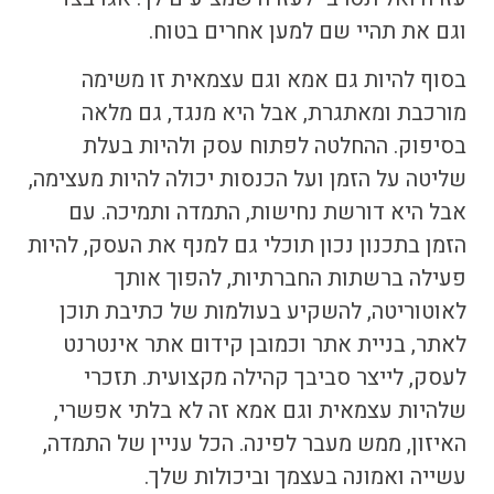
וגם את תהיי שם למען אחרים בטוח.
בסוף להיות גם אמא וגם עצמאית זו משימה
מורכבת ומאתגרת, אבל היא מנגד, גם מלאה
בסיפוק. ההחלטה לפתוח עסק ולהיות בעלת
שליטה על הזמן ועל הכנסות יכולה להיות מעצימה,
אבל היא דורשת נחישות, התמדה ותמיכה. עם
הזמן בתכנון נכון תוכלי גם למנף את העסק, להיות
פעילה ברשתות החברתיות, להפוך אותך
לאוטוריטה, להשקיע בעולמות של כתיבת תוכן
לאתר, בניית אתר וכמובן
קידום אתר אינטרנט
לעסק
, לייצר סביבך קהילה מקצועית. תזכרי
שלהיות עצמאית וגם אמא זה לא בלתי אפשרי,
האיזון, ממש מעבר לפינה. הכל עניין של התמדה,
עשייה ואמונה בעצמך וביכולות שלך.