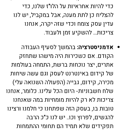
כדי להיות אחראיות על הלו"ז שלנו, כדי
להצליח כן לתת מענה, אבל במקביל, יש לנו
עדין עסק צומח וכדי שזה יקרה, אנחנו
צריכות… להשקיע זמן ולעבוד.
אדמניסטרציה:
בהמשך לסעיף העבודה
הקודם. אם כשכירות היה מישהו שתחזק
אתרים, יצר נוכחות ברשת, התמחה בעולמות
של
קידום באינטרנט לעסק
וגם עשה שיחות
מכירה, קידום, גבייה (הפעולה השנואה עלי)
שלח חשבוניות- היום הכל עלינו. כלומר, אנחנו
צריכות לא רק להיות מומחיות במה שאנחנו
טובות בו, בעסק הזה שפתחנו כי חלמנו ורצינו
להגשים, לפרוץ וכו.. יש לנו כ"כ הרבה
תפקידים שלא תמיד הם תחומי ההתמחות