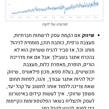
פורטרט של לקוח
שיווק
אם הקמת עסק לרשתות חברתיות,
מעצבת גרפית, כותבת תוכן, מומחית לניהול
מותג וכו', אז סביר להניח ששיווק הוא לא
בהכרח אתגר בשבילך. אבל אם את מדריכת
הורים, תופרת, מאפרת כלות, מעצבת
תכשיטים, בעלת ספא, מכון פילאטיס , שיווק
יכול להיות אתגר עבורך, והנה, לפחות תחום
שאת צריכה ללמוד אותו: לחשוב על קהל יעד,
משפך שיווקי, איך לעשות
קידום באינטרנט
לעסק
ולהצליח בשאר הפלטפורומות הקיימות
כדי למנף, להגיע לקהל רחב.