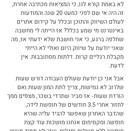
לא באמת קורא לנו, כי המציאות מכתיבה אחרת,
זה היה אי שם לפני כמעט 20 שנה והמודעות
לעולם השיווק והתוכן ובכלל על
קידום אתרים
באינטרנט
מי שמע בכלל? אז הייתה לי מחשבה
שחלפה ברגע, כי אני חושבת שלא ידעתי אז, מה
שאני יודעת על שיווק היום ואולי לא הייתי
מקבלת רגליים קרות. דלתות מסתובבות. אין
לדעת.
אבל אני כן יודעת שעולם העבודה דורש שעות
שלרוב לא גמישות, צריך לתת המון שעות ואם
הורדת שעות- אז סביר שתרדי בשכר, מצפים ממך
לחזור אחרי 3.5 חודשים של חופשת לידה,
שהדבר האחרון שאפשר להגיד עליה שהיא
חופשה ומקסימום אנחנו מושכות עוד קצת