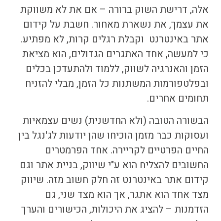
אלה, דרישת השוק ברורה – אם את לא משווקת
את עצמך, את נשארת מאחור. חשבת על
קידום
אתר באינטרנט
וקבלת רגלים קרות, לא מפתיע.
כי למעשה, אחד האתגרים הגדולים, הוא מציאת
הזמן והאנרגיה לשווק, ללמוד ולהתעדכן בכלים
ובפלטפורמות המשתנות כל הזמן, מבלי להזניח
תחומים אחרים.
הבשורה הטובה (ולא החדשנית) נשים עצמאיות
ועסוקות כבר מזמן הוכיחו שהן יודעות לג'נגל בין
החיים הפרטיים לקריירה. אחד הפרמטרים
החשובים להצליח הוא ע"י שיווק, בניית אתר וגם
קידום אתר באינטרנט
זה חלק חשוב מזה. שיווק
מצד אחד הוא אתגר, אך הוא מצד שני, גם
הזדמנות – להציג את היכולות, הכישורים והערך