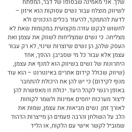
שלך. אני מאמינה שבסופו של דבר, המפתח
לשיווק מוצלח עבור נשים עסוקות הוא איזון –
לדעת להתמקד, להיעזר בכלים הנכונים ולא
לחשוש לבקש עזרה מקצועית במקומות שאת לא
מצליחה. כי נשים שמצליחות לשווק את עצמן ואת
העסק של
הן, הן נשים שיוצרות שינוי, לא רק עבור
עצמן אלא עבור כל מי שסביבן. ההפך, אחד
היתרונות של נשים בשיווק הוא למנף את עצמן,
(שיווק שכולל
קידום אתרים באינטרנט
– הוא עוד
מנוף לקידום) כי יש להן את היכולת להתחבר
באופן רגשי לקהל היעד. יכולת זו מאפשרת להן
ליצור מערכות יחסים אמינות ולשמר לקוחות
לאורך זמן. נשים מביאות את עצמן, שמות את
הלב על השולחן והרבה פעמים הן מייצרות הדהוד
שמוביל לקשר אישי עם הלקוח, או הליד