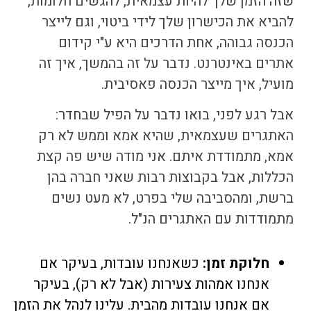
שזה הזמן שלך להיות עצמאית, להגשים חלומות,
להביא את הכישרון שלך לידי ביטוי, וגם לייצר
הכנסה גבוהה, אחת הדרכים היא ע"י
קידום
אתרים באינטרנט
. נדבר על זה בהמשך, איך זה
מועיל, איך מייצר הכנסה פאסיבית.
אבל רגע לפני, בואו נדבר על הפיל שבחדר:
האתגרים שעצמאית, שהיא אמא וממש לא רק
אמא, מתמודדת איתם. אני מודה שיש פה קצת
הכללות, אבל בקבוצות רבות שאני חברה בהן
ברשת, ומהסביבה שלי בפרט, לא מעט נשים
מתמודדות עם האתגרים הנ"ל.
חלוקת זמן:
כשאנחנו עובדות, בעיקר אם
אנחנו אמהות צעירות (אבל לא רק), בעיקר
אם אנחנו עובדות מהבית. עלינו לנהל את הזמן