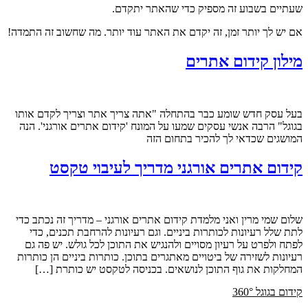
שעתיים בשבוע זה מספיק כדי שהאתר יתקדם.
אם יש לך יותר זמן, זה יקדם את האתר עוד יותר. מה שחשוב זה התמדה!
מילון קידום אתרים
בעל עסק חדש שומע כבר בהתחלה "אתה צריך אתר וצריך לקדם אותו
בגוגל" הרבה אנשי עסקים שמעו על המונח 'קידום אתרים אורגני'. הנה
המושגים שכדאי לך להכיר בתחום הזה
קידום אתרים אורגני מדריך לעיבוי טקסט
שלום שמי מרין ואני מלמדת קידום אתרים אורגני – מדריך זה נכתב כדי
לתת שלל רעיונות לכותרות ביניים. וגם רעיונות להרחבת תכנים, כדי
לפתח ולפרט על רעיון מסויים ולהנגיש את התוכן לכל גולש. יש פה גם
רעיונות לשזירה של ביטויים מאתגרים בתוכן. כותרות ביניים הן כותרות
המחלקות את גוף התוכן לנושאים. בכניסה לטקסט יש כותרת […]
קידום בגוגל 360°