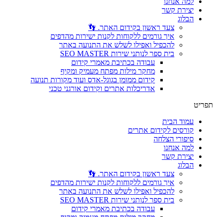
למה אנחנו
יצירת קשר
הבלוג
צעד ראשון בקידום האתר. 👣
איך גורמים ללקוחות לקנות ישירות מהדפים
להכפיל ואפילו לשלש את התנועה באתר
בית ספר לנותני שירות SEO MASTER
עבודה בכתיבת מאמרי קידום
מחקר מילות מפתח מעמיק ומקיף
קידום ממומן בגוגל-אדס ועוד מקורות תנועה
אדריכלות אתרים וקידום אורגני טכני
תפריט
עמוד הבית
קורסים לקידום אתרים
סיפורי הצלחה
למה אנחנו
יצירת קשר
הבלוג
צעד ראשון בקידום האתר. 👣
איך גורמים ללקוחות לקנות ישירות מהדפים
להכפיל ואפילו לשלש את התנועה באתר
בית ספר לנותני שירות SEO MASTER
עבודה בכתיבת מאמרי קידום