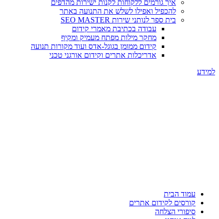
איך גורמים ללקוחות לקנות ישירות מהדפים
להכפיל ואפילו לשלש את התנועה באתר
בית ספר לנותני שירות SEO MASTER
עבודה בכתיבת מאמרי קידום
מחקר מילות מפתח מעמיק ומקיף
קידום ממומן בגוגל-אדס ועוד מקורות תנועה
אדריכלות אתרים וקידום אורגני טכני
למידע
עמוד הבית
קורסים לקידום אתרים
סיפורי הצלחה