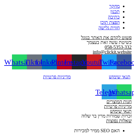
מחקר
תכנון
כתיבה
הפצת תוכן
חווית גלישה
פשוט לקדם את האתר בגוגל
בשיטת עשה זאת בעצמך
058-5353-332
info@clickit.website
Whatsapp
Tiktok
Linkedin
Pinterest
Instagram
Youtube
Twitter
Facebo
תנאי שימוש
מדיניות פרטיות
Telegram
Whatsa
חנות המוצרים
מדיניות פרטיות
תנאי שימוש
זכויות שמורות מרין בר שלוה
שאלות נפוצות
האם SEO ממיר למכירות