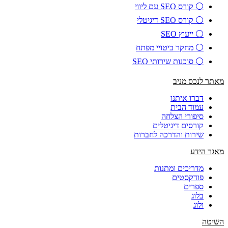
⚪ קורס SEO עם ליווי
⚪ קורס SEO דיגיטלי
⚪ ייעוץ SEO
⚪ מחקר ביטויי מפתח
⚪ סוכנות שירותי SEO
מאתר לנכס מניב
דברו איתנו
עמוד הבית
סיפורי הצלחה
קורסים דיגיטלים
שירות והדרכה לחברות
מאגר הידע
מדריכים ומתנות
פודקסטים
ספרים
בלוג
ולוג
השיטה