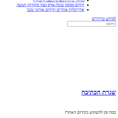
מחקר מילות מפתח מעמיק ומקיף
קידום ממומן בגוגל-אדס ועוד מקורות תנועה
אדריכלות אתרים וקידום אורגני טכני
למידע ובירורים
שגרת הכתיבה
כמה זמן להשקיע בקידום האתר?