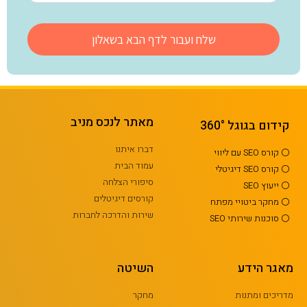
מאתר לנכס מניב
קידום בגוגל 360°
דברו איתנו
⚪ קורס SEO עם ליווי
עמוד הבית
⚪ קורס SEO דיגיטלי
סיפורי הצלחה
⚪ ייעוץ SEO
קורסים דיגיטלים
⚪ מחקר ביטויי מפתח
שירות והדרכה לחברות
⚪ סוכנות שירותי SEO
מאגר הידע
השיטה
מדריכים ומתנות
מחקר