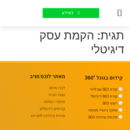
למידע
יצירת קשר
עמוד הבית
למה אנחנו
קורסים לקידום אתרים
סיפורי הצלחה
תגית:
הקמת עסק
דיגיטלי
מאתר לנכס מניב
קידום בגוגל 360°
דברו איתנו
קורס SEO עם ליווי
עמוד הבית
קורס SEO דיגיטלי
סיפורי הצלחה
ייעוץ SEO
קורסים דיגיטלים
מחקר ביטויי מפתח
שירות והדרכה לחברות
סוכנות שירותי SEO