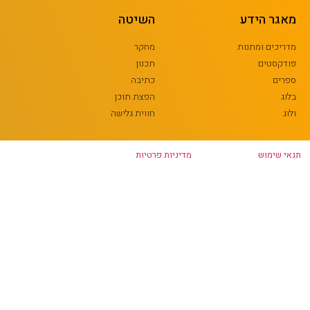
מאגר הידע
השיטה
מדריכים ומתנות
מחקר
פודקסטים
תכנון
ספרים
כתיבה
בלוג
הפצת תוכן
ולוג
חווית גלישה
תנאי שימוש
מדיניות פרטיות