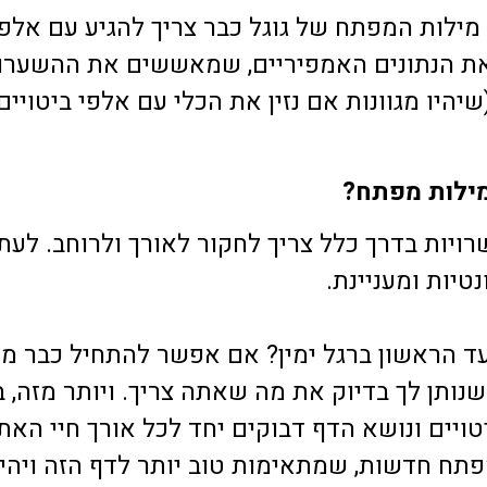
 מילות המפתח של גוגל
כבר צריך להגיע עם אלפי
את הנתונים האמפיריים, שמאששים את ההשערות
 מגוונות אם נזין את הכלי עם אלפי ביטויים מִלְּכ
מילות מפתח?
רויות בדרך כלל צריך לחקור לאורך ולרוחב. לעת
טיות ומעניינת.
ד הראשון ברגל ימין? אם אפשר להתחיל כבר מה
 שנותן לך בדיוק את מה שאתה צריך. ויותר מזה, 
ויים ונושא הדף דבוקים יחד לכל אורך חיי הא
 מפתח חדשות, שמתאימות טוב יותר לדף הזה וי