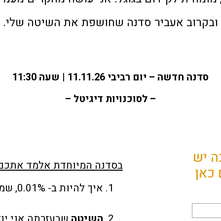
ובקרוב אעביר סדנה שחושפת את השיטה שלי.
סדנה חדשה – יום רביבי 11.11.26 | שעה 11:30
– לסוכנויות דיגיטל –
ה יש
בסדנה המיוחדת אלמד אתכם:
כאן
איך להיות ב- 0.01%, שמקדמים ביטויים
השיטה
שבעזרתה אני יוצרת מחקרים בין 