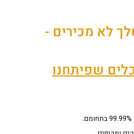
ך לא מכירים -
ים ומקיפים