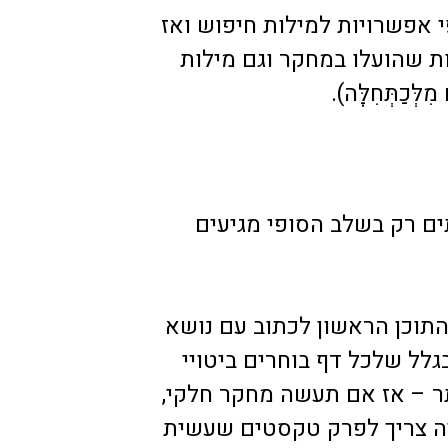
 אפשרויות למילות חיפוש ואז
 שהועלו במחקר וגם מילות
ַתְּחִלָּה).
ים רק בשלב הסופי מגיעים
תוכן הראשון לכתוב עם נושא
בגלל שלכל דף בוחרים ביטויי
תר – אז אם תעשה מחקר חלקי,
היה צריך לפרק טקסטים שעשית